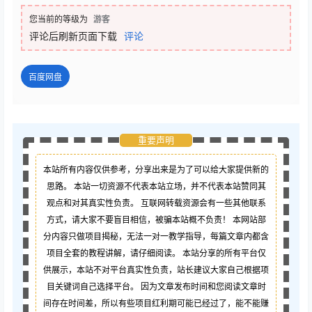
您当前的等级为
游客
评论后刷新页面下载
评论
百度网盘
重要声明
本站所有内容仅供参考，分享出来是为了可以给大家提供新的
思路。 本站一切资源不代表本站立场，并不代表本站赞同其
观点和对其真实性负责。 互联网转载资源会有一些其他联系
方式，请大家不要盲目相信，被骗本站概不负责！ 本网站部
分内容只做项目揭秘，无法一对一教学指导，每篇文章内都含
项目全套的教程讲解，请仔细阅读。 本站分享的所有平台仅
供展示，本站不对平台真实性负责，站长建议大家自己根据项
目关键词自己选择平台。 因为文章发布时间和您阅读文章时
间存在时间差，所以有些项目红利期可能已经过了，能不能赚