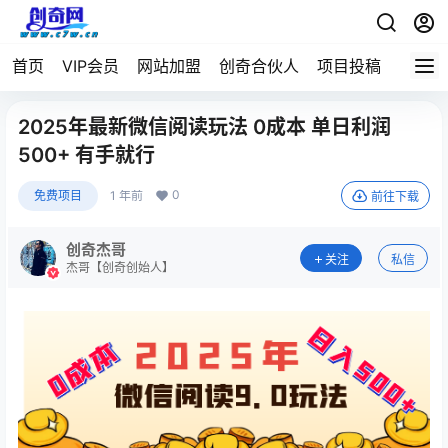
首页
VIP会员
网站加盟
创奇合伙人
项目投稿
2025年最新微信阅读玩法 0成本 单日利润
500+ 有手就行
0
免费项目
1 年前
前往下载
创奇杰哥
关注
私信
杰哥【创奇创始人】