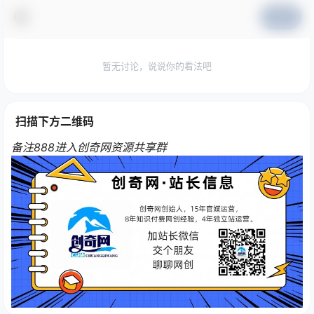
提交
暂无讨论，说说你的看法吧
扫描下方二维码
备注888进入创奇网资源共享群