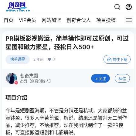
首页
VIP会员
网站加盟
创奇合伙人
项目投稿
PR模板影视搬运，简单操作即可过原创，可过
星图和磁力聚星，轻松日入500+
0
快手课程
2 年前
前往下载
创奇杰哥
关注
私信
杰哥【创奇创始人】
项目介绍
今年是短剧蓝海期，不管是分销还是私域，大家都赚的盆
满钵盈，很多人辛苦剪辑，解说，结果还是被判无二创作
品，减少推荐，不给推荐，现在我团队制作了一款PR模
板，可直接搬运短剧和电影解说。