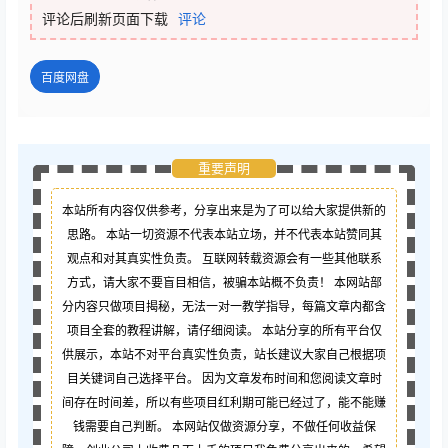
评论后刷新页面下载
评论
百度网盘
重要声明
本站所有内容仅供参考，分享出来是为了可以给大家提供新的
思路。 本站一切资源不代表本站立场，并不代表本站赞同其
观点和对其真实性负责。 互联网转载资源会有一些其他联系
方式，请大家不要盲目相信，被骗本站概不负责！ 本网站部
分内容只做项目揭秘，无法一对一教学指导，每篇文章内都含
项目全套的教程讲解，请仔细阅读。 本站分享的所有平台仅
供展示，本站不对平台真实性负责，站长建议大家自己根据项
目关键词自己选择平台。 因为文章发布时间和您阅读文章时
间存在时间差，所以有些项目红利期可能已经过了，能不能赚
钱需要自己判断。 本网站仅做资源分享，不做任何收益保