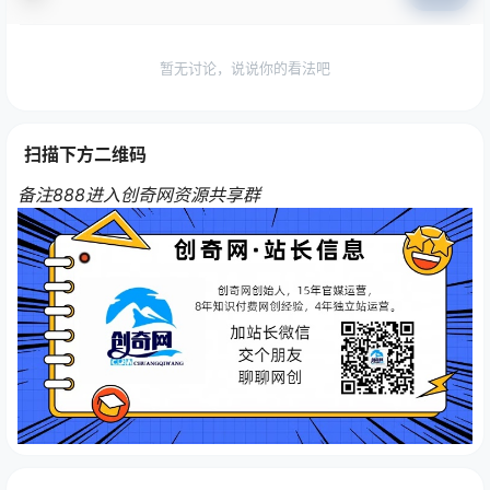
暂无讨论，说说你的看法吧
扫描下方二维码
备注888进入创奇网资源共享群