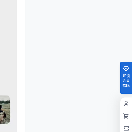
解锁
会员
权限