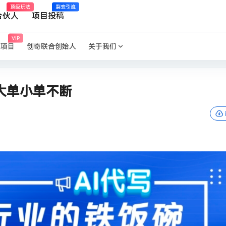
顶级玩法
裂变引流
合伙人
项目投稿
VIP
P项目
创奇联合创始人
关于我们
大单小单不断