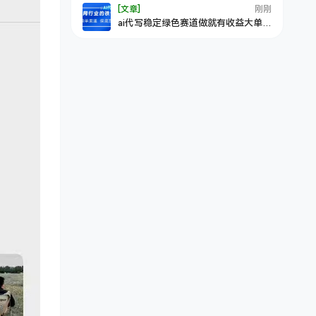
[文章]
刚刚
ai代写稳定绿色赛道做就有收益大单小
单不断