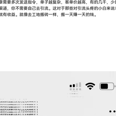
章需要多次发送指令，单子越复杂，客单价越高，有的几千，少
渠道，你不需要自己去引流。这对于那些对引流头疼的小白来说
就有收益。就像去工地搬砖一样，搬一天赚一天的钱。