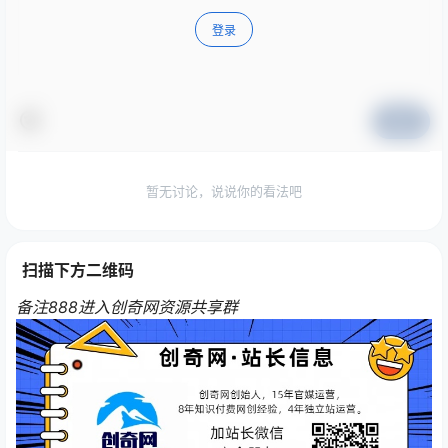
登录
提交
暂无讨论，说说你的看法吧
扫描下方二维码
备注888进入创奇网资源共享群