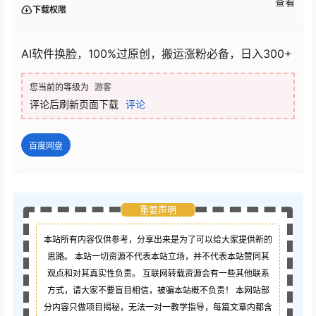
查看
下载权限
AI软件换脸，100%过原创，搬运涨粉必备，日入300+
您当前的等级为
游客
评论后刷新页面下载
评论
百度网盘
重要声明
本站所有内容仅供参考，分享出来是为了可以给大家提供新的
思路。 本站一切资源不代表本站立场，并不代表本站赞同其
观点和对其真实性负责。 互联网转载资源会有一些其他联系
方式，请大家不要盲目相信，被骗本站概不负责！ 本网站部
分内容只做项目揭秘，无法一对一教学指导，每篇文章内都含