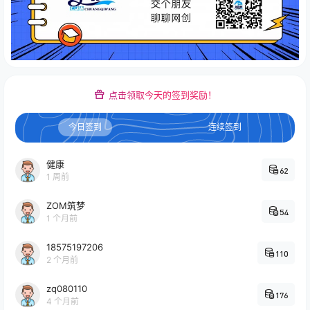
点击领取今天的签到奖励！
今日签到
连续签到
健康
62
1 周前
ZOM筑梦
54
1 个月前
18575197206
110
2 个月前
zq080110
176
4 个月前