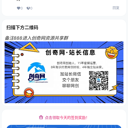
回复
0
0
扫描下方二维码
备注888进入创奇网资源共享群
点击领取今天的签到奖励！