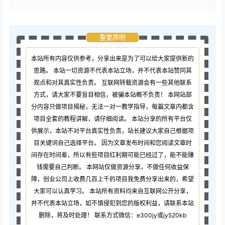
重要声明
本站所有内容仅供参考，分享出来是为了可以给大家提供新的
思路。 本站一切资源不代表本站立场，并不代表本站赞同其
观点和对其真实性负责。 互联网转载资源会有一些其他联系
方式，请大家不要盲目相信，被骗本站概不负责！ 本网站部
分内容只做项目揭秘，无法一对一教学指导，每篇文章内都含
项目全套的教程讲解，请仔细阅读。 本站分享的所有平台仅
供展示，本站不对平台真实性负责，站长建议大家自己根据项
目关键词自己选择平台。 因为文章发布时间和您阅读文章时
间存在时间差，所以有些项目红利期可能已经过了，能不能赚
钱需要自己判断。 本网站仅做资源分享，不做任何收益保
障，创业公司上收费几百上千的项目我免费分享出来的，希望
大家可以认真学习。 本站所有资料均来自互联网公开分享，
并不代表本站立场，如不慎侵犯到您的版权利益，请联系本站
删除，将及时处理！ 联系方式微信：e300jy或jy520kb