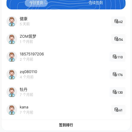
今日签到
连续签到
健康
62
5 天前
ZOM筑梦
54
1 个月前
18575197206
110
2 个月前
zq080110
176
4 个月前
牡丹
130
7 个月前
kana
61
7 个月前
签到排行