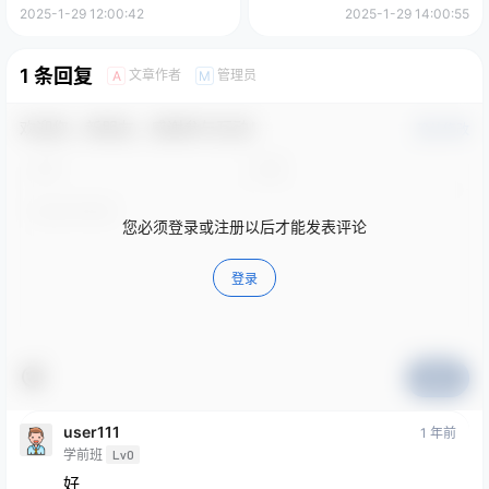
分钟，轻松AI变现萌娃搞钱，
2025-1-29 12:00:42
2025-1-29 14:00:55
带货、素材、分成都非常猛，
泼天流量，发布就爆！月入
5W，抓紧学！
1 条回复
文章作者
管理员
A
M
欢迎您，新朋友，感谢参与互动！
确认修改
您必须登录或注册以后才能发表评论
登录
提交
user111
1 年前
学前班
Lv0
好