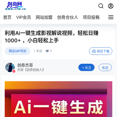
首页
VIP会员
网站加盟
创奇合伙人
项目投稿
利用Ai一键生成影视解说视频，轻松日赚
1000+ ，小白轻松上手
0
精品VIP项目
1 年前
前往下载
创奇杰哥
关注
私信
杰哥【创奇创始人】