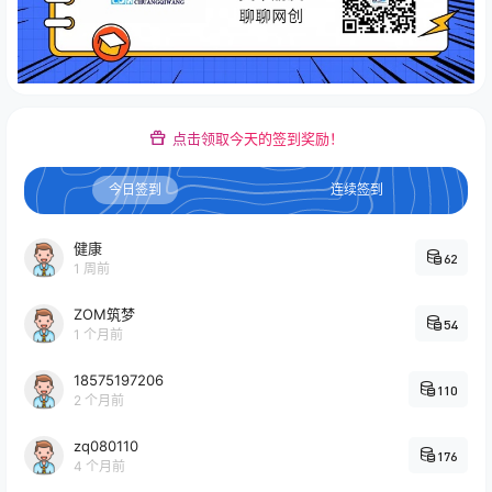
点击领取今天的签到奖励！
今日签到
连续签到
健康
62
1 周前
ZOM筑梦
54
1 个月前
18575197206
110
2 个月前
zq080110
176
4 个月前