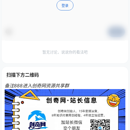
登录
提交
暂无讨论，说说你的看法吧
扫描下方二维码
备注888进入创奇网资源共享群