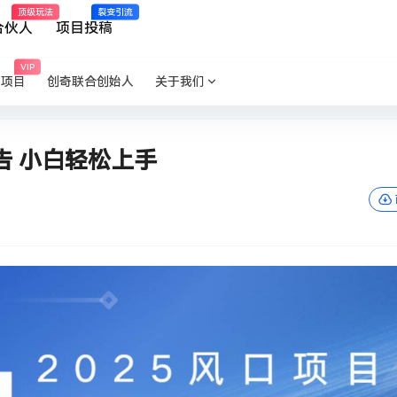
顶级玩法
裂变引流
合伙人
项目投稿
VIP
P项目
创奇联合创始人
关于我们
广告 小白轻松上手