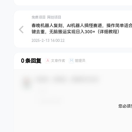
免费项目
网创项目
春晚机器人复刻，AI机器人搞怪赛道，操作简单适
键去重，无脑搬运实现日入300+（详细教程）
2025-2-13 16:00:22
0 条回复
A
M
文章作者
管理员
欢迎您，新朋友，感谢参与互动！
您必须