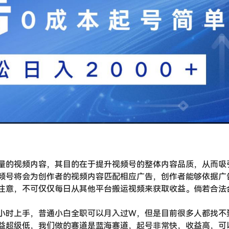
量的视频内容，其目的在于提升视频号的整体内容品质，从而吸
频号将会为创作者的视频内容匹配相应广告，创作者能够依据广
注意，不可仅仅每日从其他平台搬运视频来获取收益。倘若合法
小时上手，普通小白全职可以月入过W，但是目前很多人都找不
益超级低，我们做的赛道是蓝海赛道，起号非常快，收益高，可