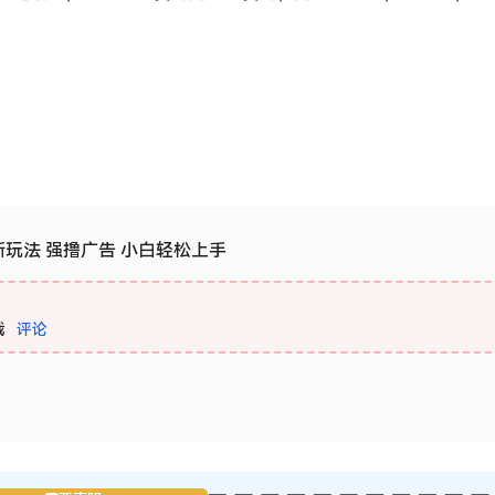
最新玩法 强撸广告 小白轻松上手
载
评论