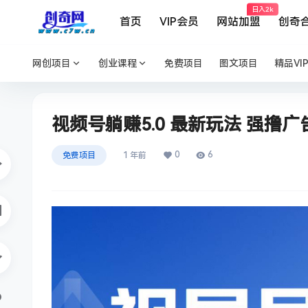
日入2k
首页
VIP会员
网站加盟
创奇
网创项目
创业课程
免费项目
图文项目
精品VI
视频号躺赚5.0 最新玩法 强撸
0
6
免费项目
1 年前