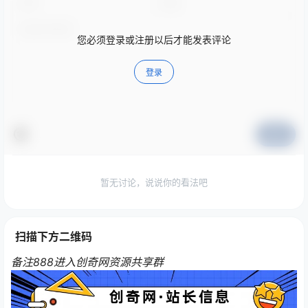
您必须登录或注册以后才能发表评论
登录
提交
暂无讨论，说说你的看法吧
扫描下方二维码
备注888进入创奇网资源共享群