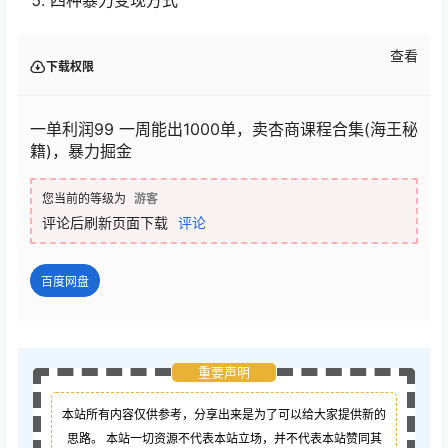
四种暴力变现方式
查看
下载权限
一单利润99 一周能出1000单，卖杏商课程合集(海王秘
籍)，暴力掘金
您当前的等级为
游客
评论后刷新页面下载
评论
百度网盘
重要声明
本站所有内容仅供参考，分享出来是为了可以给大家提供新的
思路。 本站一切资源不代表本站立场，并不代表本站赞同其