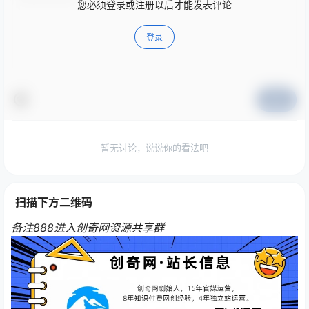
您必须登录或注册以后才能发表评论
登录
提交
暂无讨论，说说你的看法吧
扫描下方二维码
备注888进入创奇网资源共享群