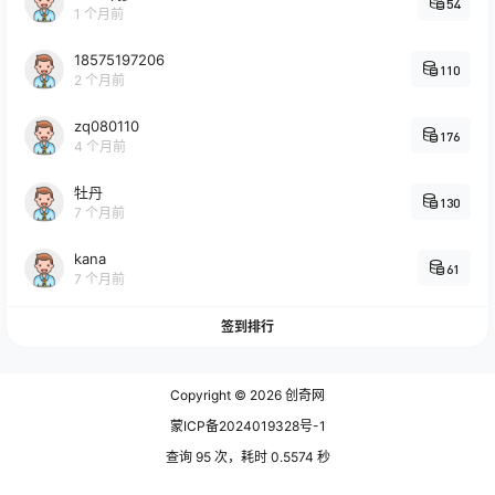
54
1 个月前
18575197206
110
2 个月前
zq080110
176
4 个月前
牡丹
130
7 个月前
kana
61
7 个月前
签到排行
Copyright © 2026
创奇网
蒙ICP备2024019328号-1
查询 95 次，耗时 0.5574 秒