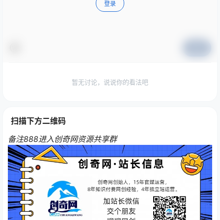
登录
提交
暂无讨论，说说你的看法吧
扫描下方二维码
备注888进入创奇网资源共享群