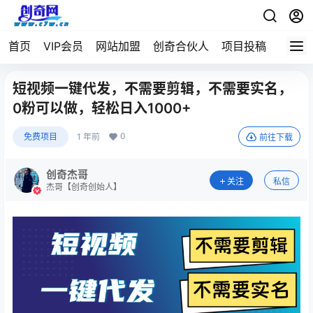
首页
VIP会员
网站加盟
创奇合伙人
项目投稿
短视频一键代发，不需要剪辑，不需要实名，
0粉可以做，轻松日入1000+
0
免费项目
1 年前
前往下载
创奇杰哥
关注
私信
杰哥【创奇创始人】