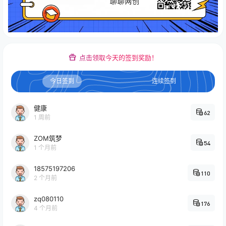
点击领取今天的签到奖励！
今日签到
连续签到
健康
62
1 周前
ZOM筑梦
54
1 个月前
18575197206
110
2 个月前
zq080110
176
4 个月前