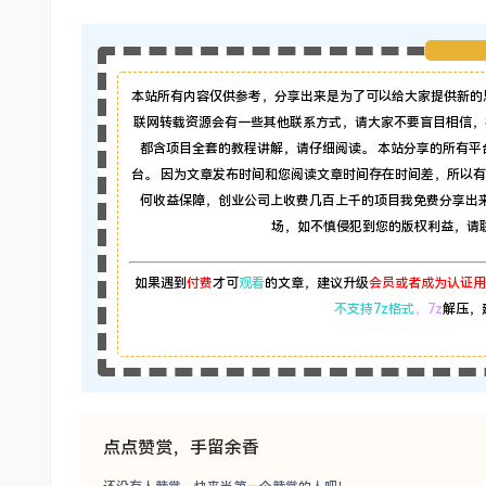
本站所有内容仅供参考，分享出来是为了可以给大家提供新的
联网转载资源会有一些其他联系方式，请大家不要盲目相信，
都含项目全套的教程讲解，请仔细阅读。 本站分享的所有
台。 因为文章发布时间和您阅读文章时间存在时间差，所以
何收益保障，创业公司上收费几百上千的项目我免费分享出
场，如不慎侵犯到您的版权利益，请联系本
如果遇到
付费
才可
观看
的文章，建议升级
会员或者成为认证用
不支持7z格式
，7z
解压，
点点赞赏，手留余香