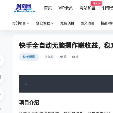
日入2k
首页
VIP会员
网站加盟
创奇
网创项目
创业课程
免费项目
图文项目
精品VI
快手全自动无脑操作赚收益，稳定
0
6
快手课程
2 年前
项目介绍