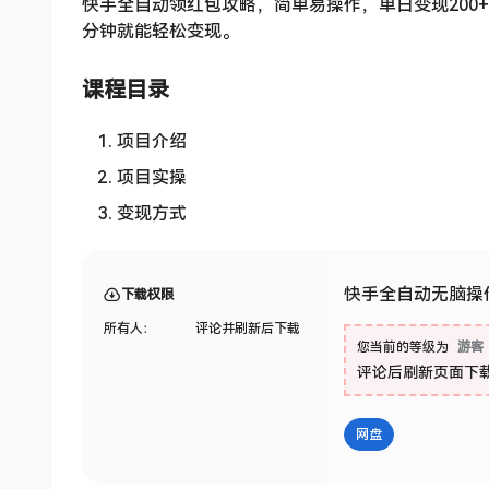
快手全自动领红包攻略，简单易操作，单日变现200
分钟就能轻松变现。
课程目录
项目介绍
项目实操
变现方式
快手全自动无脑操作
下载权限
所有人：
评论并刷新后下载
您当前的等级为
游客
评论后刷新页面下
网盘