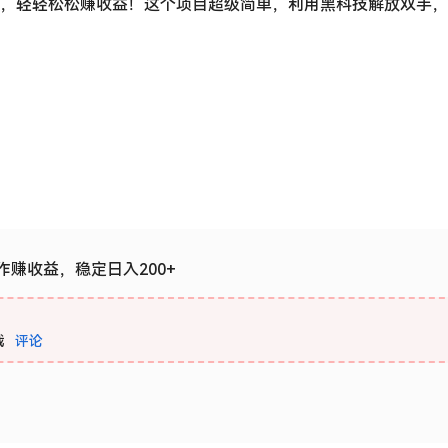
+，轻轻松松赚收益！这个项目超级简单，利用黑科技解放双手，
赚收益，稳定日入200+
载
评论