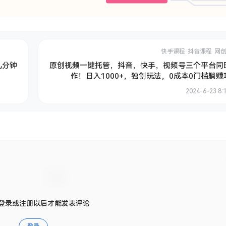
快手课程
抖音课程
网
几分钟
原创视频一键托管，抖音，快手，视频号三个平台同
作！日入1000+，独创玩法，0成本0门槛躺赚
2024-6-23 8:
登录或注册以后才能发表评论