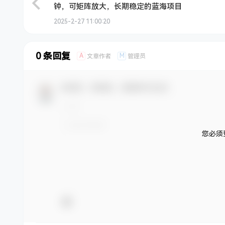
钟，可矩阵放大，长期稳定的蓝海项目
2025-2-27 11:00:20
0 条回复
A
M
文章作者
管理员
欢迎您，新朋友，感谢参与互动！
您必须