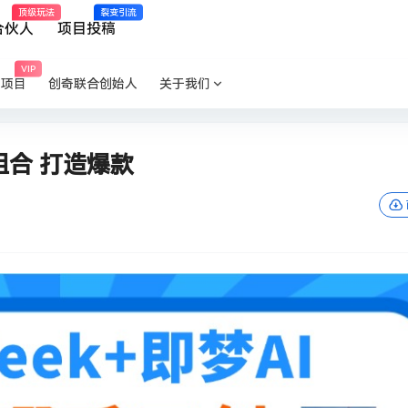
顶级玩法
裂变引流
合伙人
项目投稿
VIP
P项目
创奇联合创始人
关于我们
组合 打造爆款