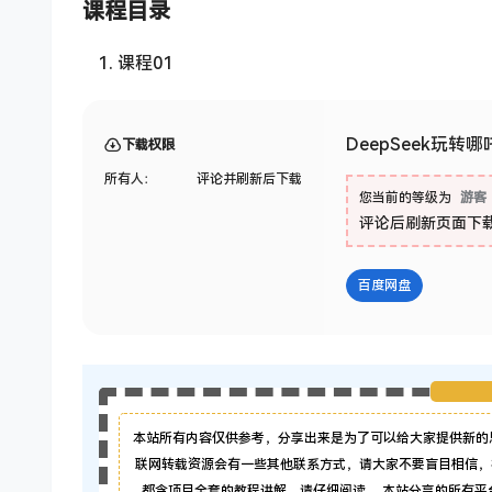
课程目录
课程01
DeepSeek玩
下载权限
所有人：
评论并刷新后下载
您当前的等级为
游客
评论后刷新页面下
百度网盘
本站所有内容仅供参考，分享出来是为了可以给大家提供新的
联网转载资源会有一些其他联系方式，请大家不要盲目相信，
都含项目全套的教程讲解，请仔细阅读。 本站分享的所有