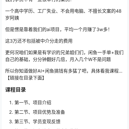
一个高中学历、工厂失业、不会用电脑、不擅长文案的48
岁阿姨
但是愣是靠着我们的ai项目，平均一个月赚了3w多！
这3万还不包括被中介分走的费用
更何况咱们如果是有学识的兄弟姐们们，闲鱼一手单+我们
自己的基础，分分钟翻好几倍，月入几个W不是问题
所以你知道做好AI+闲鱼搞钱有多猛了吧，具体看我课程…
【链接在目录下面】
课程目录
第一节、项目介绍
第二节、项目优势及准备
第三节、学员变现反馈