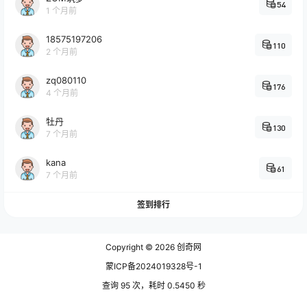
54
1 个月前
18575197206
110
2 个月前
zq080110
176
4 个月前
牡丹
130
7 个月前
kana
61
7 个月前
签到排行
Copyright © 2026
创奇网
蒙ICP备2024019328号-1
查询 95 次，耗时 0.5450 秒