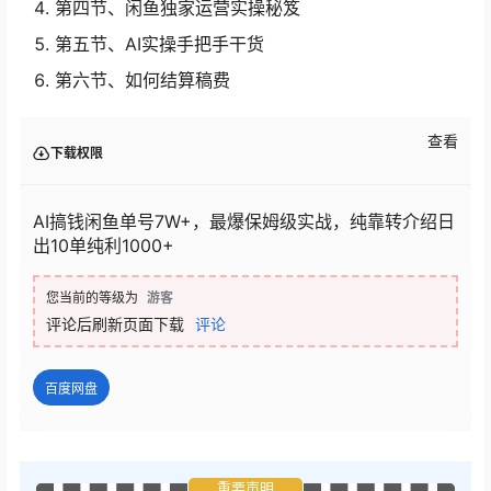
第四节、闲鱼独家运营实操秘笈
第五节、AI实操手把手干货
第六节、如何结算稿费
查看
下载权限
AI搞钱闲鱼单号7W+，最爆保姆级实战，纯靠转介绍日
出10单纯利1000+
您当前的等级为
游客
评论后刷新页面下载
评论
百度网盘
重要声明