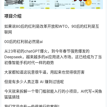
项目介绍
如果说80后的红利是改革开放和WTO，90后的红利是互
联网
00后的红利就必然是ai
从23年初的chatGPT爆火，到今年春节强势爆发的
Deepseek，越来越多的ai应用进入市场，这已经成为了当
初像智能手机时代一样的趋势
大家都知道这玩意很牛逼，用起来也觉得很厉害
但是有多少人真正靠 AI 赚到过钱呢
今天就来拆解一个零门槛就能入行的小项目，AI代写+闲鱼
猛猛搞钱
我们学员中有一些很单行的案例！