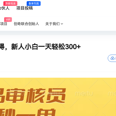
顶级玩法
裂变引流
合伙人
项目投稿
VIP
P项目
创奇联合创始人
关于我们
，新人小白一天轻松300+