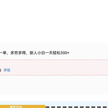
一单，多劳多得，新人小白一天轻松300+
载
评论
重要声明