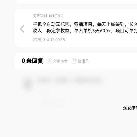
免费项目
网创项目
手机全自动云托管，零撸项目，每天上线签到，长
收入，稳定拿收益，单人单机5天600+，项目可单
阵操作
2025-3-4 13:00:55
0 条回复
A
M
文章作者
管理员
欢迎您，新朋友，感谢参与互动！
您必须