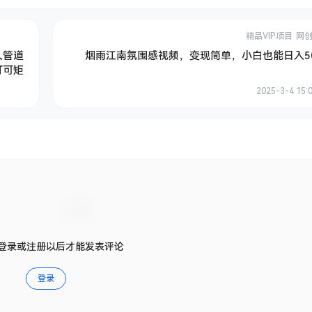
精品VIP项目
网
久管道
烟雨江南氛围感视频，变现简单，小白也能日入50
打可矩
2025-3-4 15:
登录或注册以后才能发表评论
登录