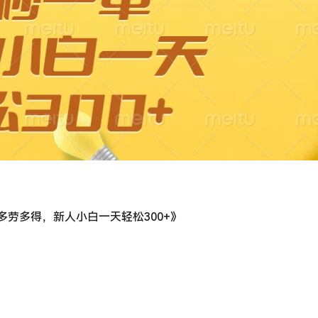
劳多得，新人小白一天轻松300+》