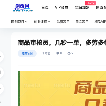
日入2k
首页
VIP会员
网站加盟
创奇
网创项目
创业课程
免费项目
图文项目
精品VI
商品审核员，几秒一单，多劳多得
0
9
免费项目
1 年前