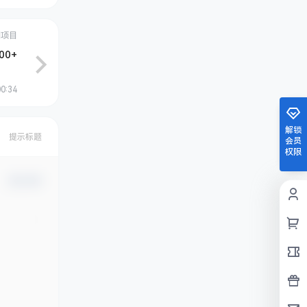
创项目
0+
00:34
解锁
提示标题
会员
权限
确认修改