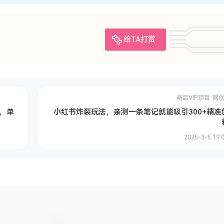
给TA打赏
精品VIP项目
网
频，单
小红书炸裂玩法，亲测一条笔记就能吸引300+精准
2025-3-5 19: