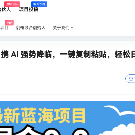
顶级玩法
裂变引流
合伙人
项目投稿
VIP
P项目
创奇联合创始人
关于我们
.0 携 AI 强势降临，一键复制粘贴，轻松