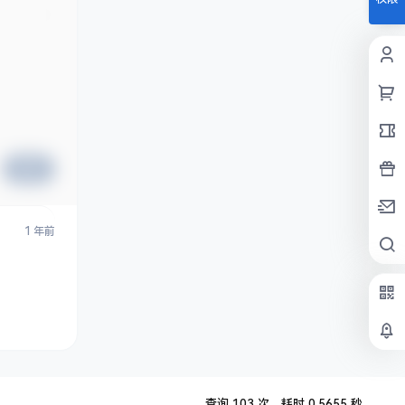
提交
1 年前
查询 103 次，耗时 0.5655 秒