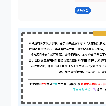
百度网盘
本站所有内容仅供参考，分享出来是为了可以给大家提供新的
联网转载资源会有一些其他联系方式，请大家不要盲目相信，
都含项目全套的教程讲解，请仔细阅读。 本站分享的所有
台。 因为文章发布时间和您阅读文章时间存在时间差，所以
何收益保障，创业公司上收费几百上千的项目我免费分享出
场，如不慎侵犯到您的版权利益，请联系本
如果遇到
付费
才可
观看
的文章，建议升级
会员或者成为认证用
不支持7z格式
，7z
解压，