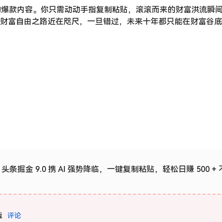
睛的爆款内容。你只需动动手指复制粘贴，滚滚而来的财富洪流瞬
财富自由之路近在咫尺，一旦错过，未来十年都只能在财富谷底
！头条掘金 9.0 携 AI 强势降临，一键复制粘贴，轻松日赚 500 +
载
评论