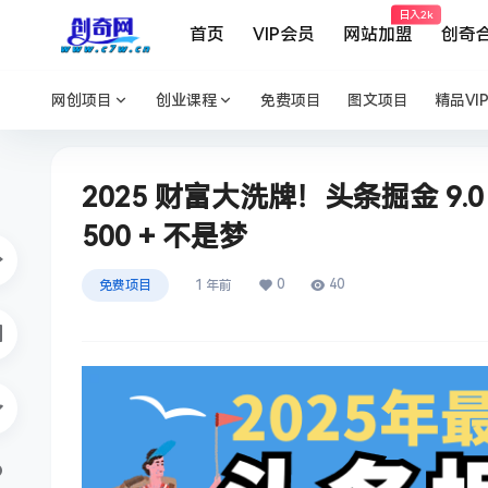
日入2k
首页
VIP会员
网站加盟
创奇
网创项目
创业课程
免费项目
图文项目
精品VI
2025 财富大洗牌！头条掘金 9
500 + 不是梦
0
40
免费项目
1 年前