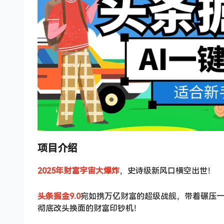
项目介绍
2025年财富宇宙大爆炸
，史诗级新风口横空出世！
头条掘金9.0
宛如携万亿财富的超级战舰，带着碾压一
彻底改头换面的财富印钞机！