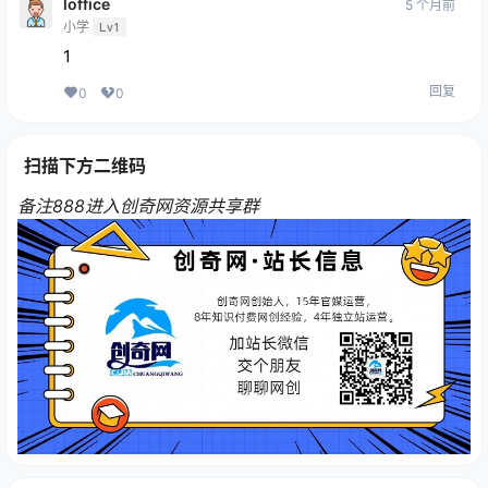
loffice
5 个月前
小学
Lv1
1
回复
0
0
扫描下方二维码
备注888进入创奇网资源共享群