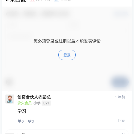
欢迎您，新朋友，感谢参与互动！
确认修改
您必须登录或注册以后才能发表评论
登录
提交
创奇合伙人@彭总
1 年前
永久会员
小学
Lv1
学习
回复
0
0