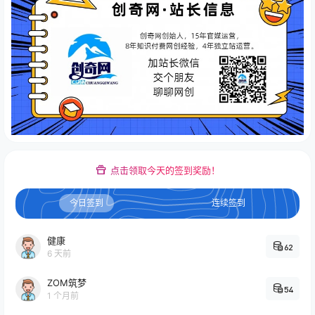
点击领取今天的签到奖励！
今日签到
连续签到
健康
62
6 天前
ZOM筑梦
54
1 个月前