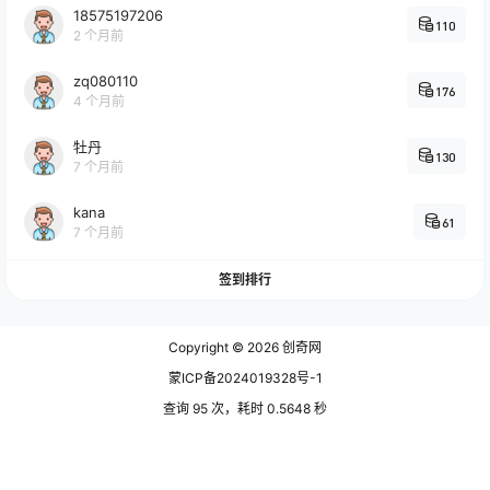
18575197206
110
2 个月前
zq080110
176
4 个月前
牡丹
130
7 个月前
kana
61
7 个月前
签到排行
Copyright © 2026
创奇网
蒙ICP备2024019328号-1
查询 95 次，耗时 0.5648 秒