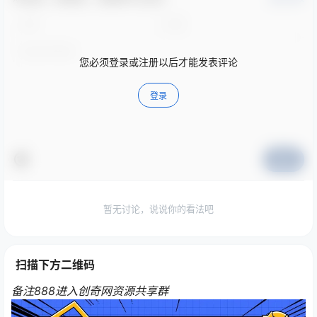
您必须登录或注册以后才能发表评论
登录
提交
暂无讨论，说说你的看法吧
扫描下方二维码
备注888进入创奇网资源共享群