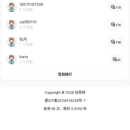
18575197206
110
2 个月前
zq080110
176
4 个月前
牡丹
130
7 个月前
kana
61
7 个月前
签到排行
Copyright © 2026
创奇网
蒙ICP备2024019328号-1
查询 95 次，耗时 0.5150 秒