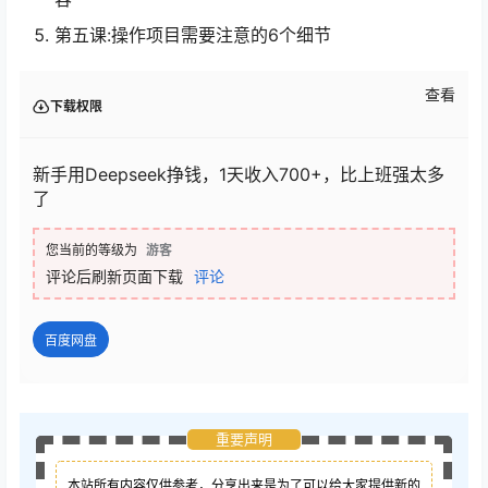
第五课:操作项目需要注意的6个细节
查看
下载权限
新手用Deepseek挣钱，1天收入700+，比上班强太多
了
您当前的等级为
游客
评论后刷新页面下载
评论
百度网盘
重要声明
本站所有内容仅供参考，分享出来是为了可以给大家提供新的