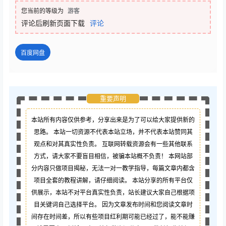
您当前的等级为
游客
评论后刷新页面下载
评论
百度网盘
重要声明
本站所有内容仅供参考，分享出来是为了可以给大家提供新的
思路。 本站一切资源不代表本站立场，并不代表本站赞同其
观点和对其真实性负责。 互联网转载资源会有一些其他联系
方式，请大家不要盲目相信，被骗本站概不负责！ 本网站部
分内容只做项目揭秘，无法一对一教学指导，每篇文章内都含
项目全套的教程讲解，请仔细阅读。 本站分享的所有平台仅
供展示，本站不对平台真实性负责，站长建议大家自己根据项
目关键词自己选择平台。 因为文章发布时间和您阅读文章时
间存在时间差，所以有些项目红利期可能已经过了，能不能赚