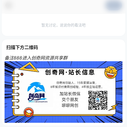
提交
暂无讨论，说说你的看法吧
扫描下方二维码
备注888进入创奇网资源共享群