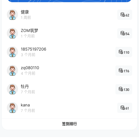
健康
62
1 周前
ZOM筑梦
54
1 个月前
18575197206
110
3 个月前
zq080110
176
4 个月前
牡丹
130
7 个月前
kana
61
7 个月前
签到排行