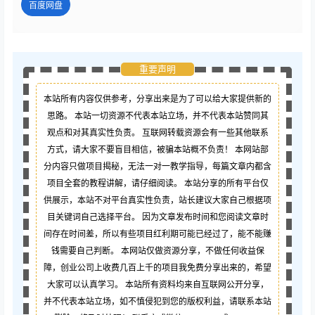
百度网盘
重要声明
本站所有内容仅供参考，分享出来是为了可以给大家提供新的
思路。 本站一切资源不代表本站立场，并不代表本站赞同其
观点和对其真实性负责。 互联网转载资源会有一些其他联系
方式，请大家不要盲目相信，被骗本站概不负责！ 本网站部
分内容只做项目揭秘，无法一对一教学指导，每篇文章内都含
项目全套的教程讲解，请仔细阅读。 本站分享的所有平台仅
供展示，本站不对平台真实性负责，站长建议大家自己根据项
目关键词自己选择平台。 因为文章发布时间和您阅读文章时
间存在时间差，所以有些项目红利期可能已经过了，能不能赚
钱需要自己判断。 本网站仅做资源分享，不做任何收益保
障，创业公司上收费几百上千的项目我免费分享出来的，希望
大家可以认真学习。 本站所有资料均来自互联网公开分享，
并不代表本站立场，如不慎侵犯到您的版权利益，请联系本站