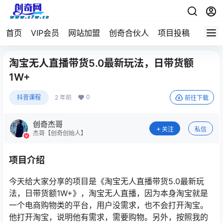
首页
VIP会员
网站加盟
创奇合伙人
项目投稿
淘宝无人直播带货5.0最新玩法，日带货额
1W+
0
抖音课程
2 年前
前往下载
创奇杰哥
关注
私信
杰哥【创奇创始人】
项目介绍
今天给大家分享的项目是《淘宝无人直播带货5.0最新玩
法，日带货额1W+》，淘宝无人直播，因为本身淘宝就是
一个电商购物类的平台，用户没需求，也不会打开淘宝。
他打开淘宝，说明他有需求，需要购物。另外，按照我的