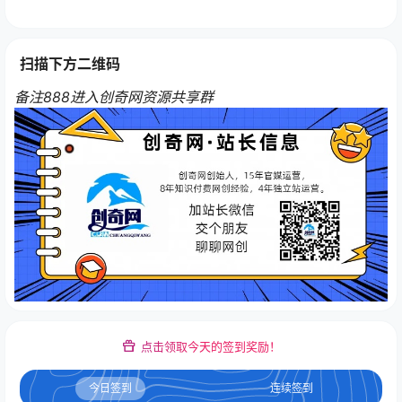
扫描下方二维码
备注888进入创奇网资源共享群
点击领取今天的签到奖励！
今日签到
连续签到