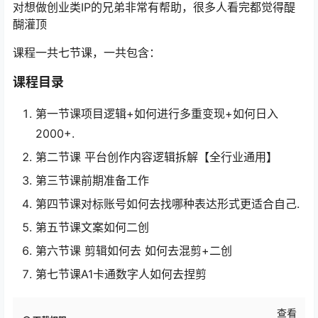
对想做创业类IP的兄弟非常有帮助，很多人看完都觉得醍
醐灌顶
课程一共七节课，一共包含：
课程目录
第一节课项目逻辑+如何进行多重变现+如何日入
2000+.
第二节课 平台创作内容逻辑拆解【全行业通用】
第三节课前期准备工作
第四节课对标账号如何去找哪种表达形式更适合自己.
第五节课文案如何二创
第六节课 剪辑如何去 如何去混剪+二创
第七节课A1卡通数字人如何去捏剪
查看