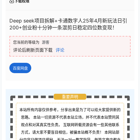
下载权限
Deep seek项目拆解+卡通数字人25年4月新玩法日引
200+创业粉十分钟一条混剪日稳定四位数变现！
您当前的等级为
游客
评论后刷新页面下载
评论
百度网盘
重要声明
本站所有内容仅供参考，分享出来是为了可以给大家提供新的
思路。 本站一切资源不代表本站立场，并不代表本站赞同其
观点和对其真实性负责。 互联网转载资源会有一些其他联系
方式，请大家不要盲目相信，被骗本站概不负责！ 本网站部
分内容只做项目揭秘，无法一对一教学指导，每篇文章内都含