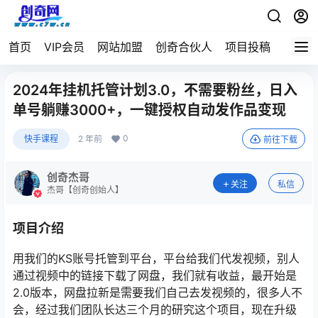
首页
VIP会员
网站加盟
创奇合伙人
项目投稿
2024年挂机托管计划3.0，不需要粉丝，日入
单号躺赚3000+，一键授权自动发作品变现
0
快手课程
2 年前
前往下载
创奇杰哥
关注
私信
杰哥【创奇创始人】
项目介绍
用我们的KS账号托管到平台，平台给我们代发视频，别人
通过视频中的链接下载了网盘，我们就有收益，最开始是
2.0版本，网盘拉新是需要我们自己去发视频的，很多人不
会，经过我们团队长达三个月的研究这个项目，现在升级