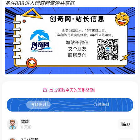
备注888进入创奇网资源共享群
点击领取今天的签到奖励！
今日签到
连续签到
健康
62
6 天前