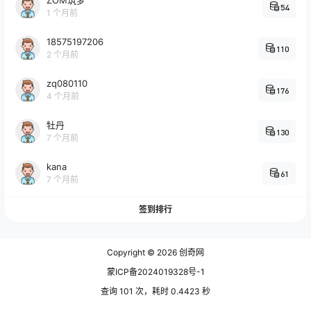
ZOM筑梦
54
1 个月前
18575197206
110
2 个月前
zq080110
176
4 个月前
牡丹
130
7 个月前
kana
61
7 个月前
签到排行
Copyright © 2026
创奇网
蒙ICP备2024019328号-1
查询 101 次，耗时 0.4423 秒