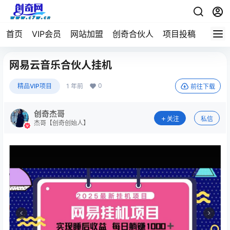
首页
VIP会员
网站加盟
创奇合伙人
项目投稿
网易云音乐合伙人挂机
0
精品VIP项目
1 年前
前往下载
创奇杰哥
关注
私信
杰哥【创奇创始人】