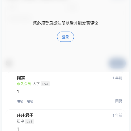
您必须登录或注册以后才能发表评论
登录
提交
阿霖
1 年前
永久会员
大学
Lv4
1
回复
0
0
庄庄君子
1 年前
初中
Lv2
1