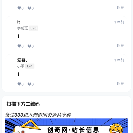
回复
0
0
lt
1 年前
学前班
Lv0
1
回复
0
0
爱慕、
1 年前
小学
Lv1
1
回复
0
0
扫描下方二维码
备注888进入创奇网资源共享群