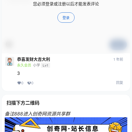
您必须登录或注册以后才能发表评论
登录
提交
恭喜发财大吉大利
1 年前
永久会员
小学
Lv1
3
回复
0
0
扫描下方二维码
备注888进入创奇网资源共享群