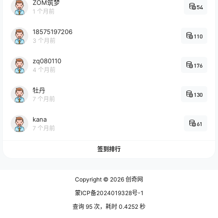
ZOM筑梦
54
1 个月前
18575197206
110
3 个月前
zq080110
176
4 个月前
牡丹
130
7 个月前
kana
61
7 个月前
签到排行
Copyright © 2026
创奇网
蒙ICP备2024019328号-1
查询 95 次，耗时 0.4252 秒