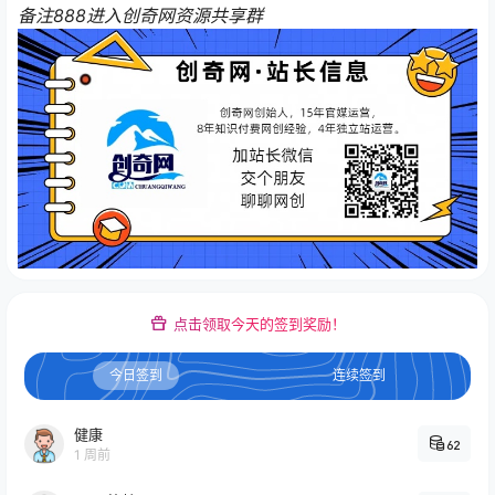
备注888进入创奇网资源共享群
点击领取今天的签到奖励！
今日签到
连续签到
健康
62
1 周前