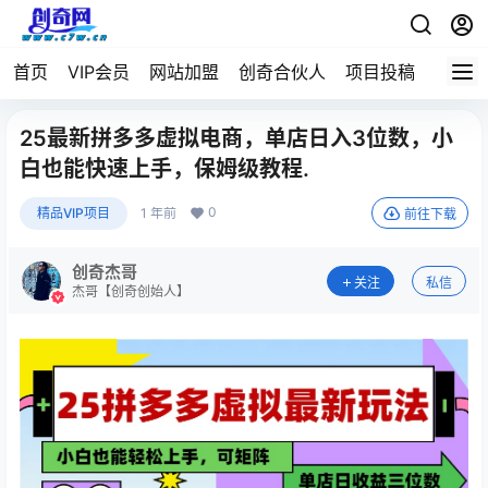
首页
VIP会员
网站加盟
创奇合伙人
项目投稿
25最新拼多多虚拟电商，单店日入3位数，小
白也能快速上手，保姆级教程.
0
精品VIP项目
1 年前
前往下载
创奇杰哥
关注
私信
杰哥【创奇创始人】