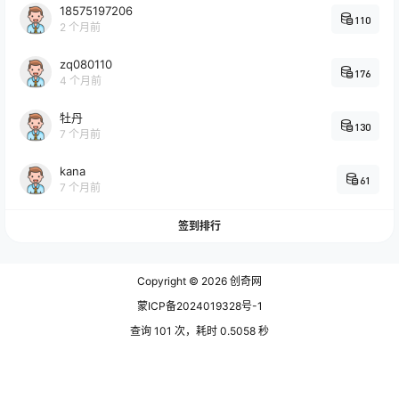
18575197206
110
2 个月前
zq080110
176
4 个月前
牡丹
130
7 个月前
kana
61
7 个月前
签到排行
Copyright © 2026
创奇网
蒙ICP备2024019328号-1
查询 101 次，耗时 0.5058 秒