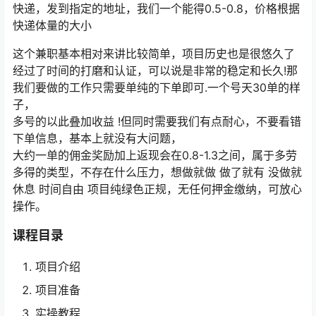
快递，发到指定的地址，我们一个能得0.5-0.8，价格根据
快递体量的大小
这个兼职基本相对来讲比较简单，项目历史也是很悠久了
经过了时间的打磨和认证，可以说是非常的稳定和长久!那
我们要做的工作只需要单纯的下单即可.一个号天30单的样
子，
多号的以此叠加收益 !但同时需要我们有点耐心，不要看错
下单信息，基本上就没有大问题，
大约一单的佣金奖励加上返现会在0.8-1.3之间，属于多劳
多得的类型，不存在什么压力，想做就做 做了就有 没做就
休息 时间自由 项目纯绿色正规，无任何押金缴纳，可放心
操作。
课程目录
项目介绍
项目准备
实操教程