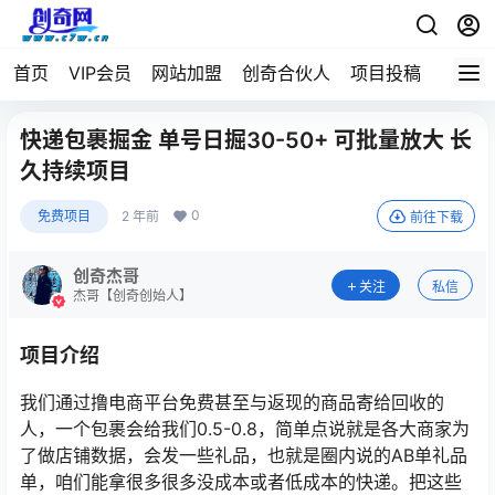
首页
VIP会员
网站加盟
创奇合伙人
项目投稿
快递包裹掘金 单号日掘30-50+ 可批量放大 长
久持续项目
0
免费项目
2 年前
前往下载
创奇杰哥
关注
私信
杰哥【创奇创始人】
项目介绍
我们通过撸电商平台免费甚至与返现的商品寄给回收的
人，一个包裹会给我们0.5-0.8，简单点说就是各大商家为
了做店铺数据，会发一些礼品，也就是圈内说的AB单礼品
单，咱们能拿很多很多没成本或者低成本的快递。把这些