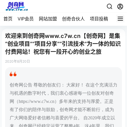
首页
VIP会员
网站加盟
创奇合伙人
项目投稿
欢迎来到创奇网www.c7w.cn【创奇网】是集
“创业项目”“项目分享”“引流技术”为一体的知识
付费网站！祝您有一段开心的创业之旅
2020年8月20日
创奇网公告 尊敬的创友们： 大家好！ 在这个充满活力
与机遇的数字时代，我们衷心感谢每一位创友对创奇
网（https://www.c7w.cn）多年来的支持与厚爱。正是
有了你们的陪伴与鼓励，创奇网才能不断前行，成为
广大网络爱好者信赖与喜爱的平台。 自2020年成立以
来，创奇网已经稳定运营了整整4年。这4年里，我们