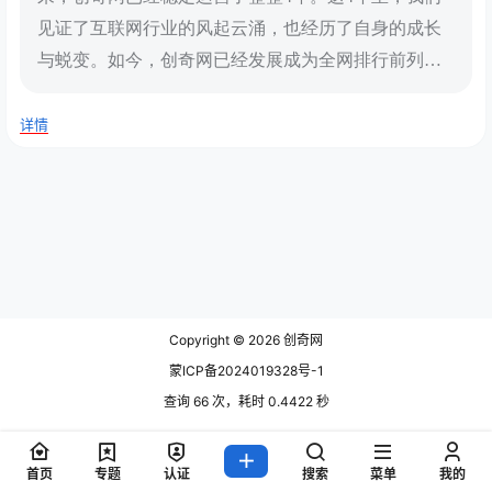
见证了互联网行业的风起云涌，也经历了自身的成长
与蜕变。如今，创奇网已经发展成为全网排行前列…
详情
Copyright © 2026
创奇网
蒙ICP备2024019328号-1
查询 66 次，耗时 0.4422 秒
首页
专题
认证
搜索
菜单
我的