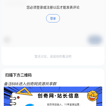
您必须登录或注册以后才能发表评论
登录
提交
暂无讨论，说说你的看法吧
扫描下方二维码
备注888进入创奇网资源共享群