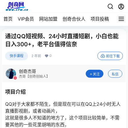
首页
VIP会员
网站加盟
创奇合伙人
项目投稿
通过QQ短视频、24小时直播短剧，小白也能
日入300+，老平台值得信奈
0
快手课程
2 年前
前往下载
创奇杰哥
关注
私信
杰哥【创奇创始人】
项目介绍
QQ对于大家都不陌生，但是现在可以在QQ上24小时无人
直播影视剧，或者动画片，
这就是很多人不知道的地方了，这个项目比较简单，不需
要其他的一些花里胡哨的东西，