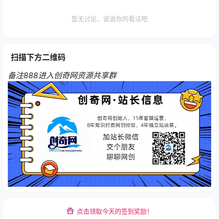
暂无讨论，说说你的看法吧
扫描下方二维码
备注888进入创奇网资源共享群
点击领取今天的签到奖励！