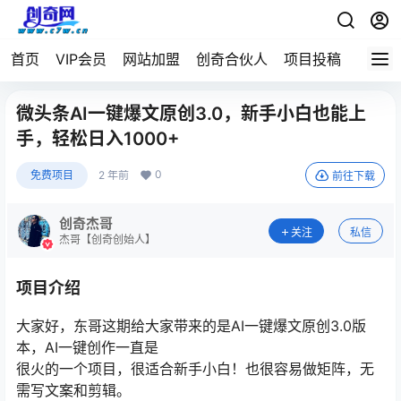
首页
VIP会员
网站加盟
创奇合伙人
项目投稿
微头条AI一键爆文原创3.0，新手小白也能上
手，轻松日入1000+
0
免费项目
2 年前
前往下载
创奇杰哥
关注
私信
杰哥【创奇创始人】
项目介绍
大家好，东哥这期给大家带来的是AI一键爆文原创3.0版
本，AI一键创作一直是
很火的一个项目，很适合新手小白！也很容易做矩阵，无
需写文案和剪辑。