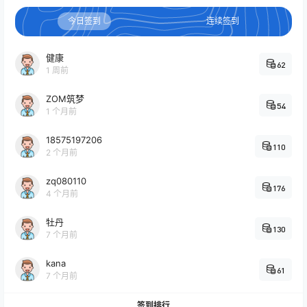
今日签到
连续签到
健康
62
1 周前
ZOM筑梦
54
1 个月前
18575197206
110
2 个月前
zq080110
176
4 个月前
牡丹
130
7 个月前
kana
61
7 个月前
签到排行