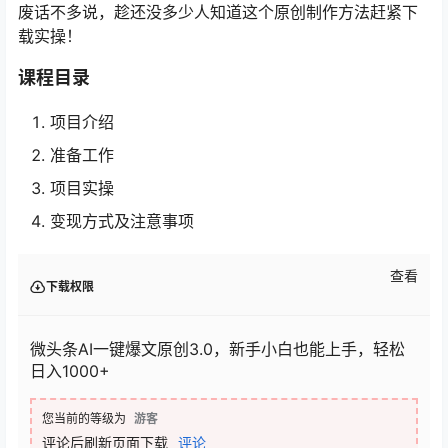
废话不多说，趁还没多少人知道这个原创制作方法赶紧下
载实操！
课程目录
项目介绍
准备工作
项目实操
变现方式及注意事项
查看
下载权限
微头条AI一键爆文原创3.0，新手小白也能上手，轻松
日入1000+
您当前的等级为
游客
评论后刷新页面下载
评论