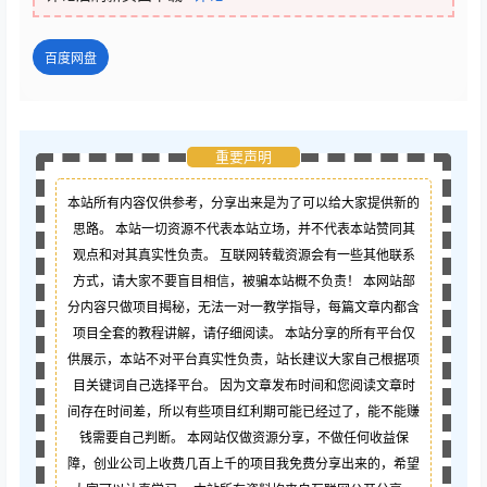
百度网盘
重要声明
本站所有内容仅供参考，分享出来是为了可以给大家提供新的
思路。 本站一切资源不代表本站立场，并不代表本站赞同其
观点和对其真实性负责。 互联网转载资源会有一些其他联系
方式，请大家不要盲目相信，被骗本站概不负责！ 本网站部
分内容只做项目揭秘，无法一对一教学指导，每篇文章内都含
项目全套的教程讲解，请仔细阅读。 本站分享的所有平台仅
供展示，本站不对平台真实性负责，站长建议大家自己根据项
目关键词自己选择平台。 因为文章发布时间和您阅读文章时
间存在时间差，所以有些项目红利期可能已经过了，能不能赚
钱需要自己判断。 本网站仅做资源分享，不做任何收益保
障，创业公司上收费几百上千的项目我免费分享出来的，希望