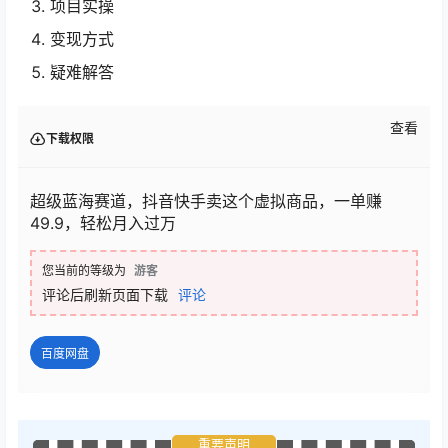
项目实操
变现方式
疑难解答
查看
下载权限
超级蓝海赛道，抖音快手卖这个虚拟商品，一单赚
49.9，轻松月入过万
您当前的等级为
游客
评论后刷新页面下载
评论
百度网盘
重要声明