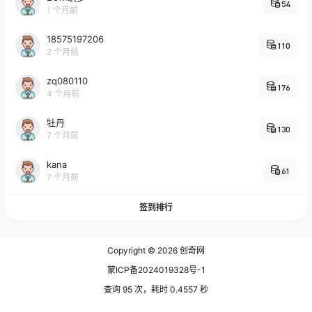
54
1 个月前
18575197206
110
2 个月前
zq080110
176
4 个月前
牡丹
130
7 个月前
kana
61
7 个月前
签到排行
Copyright © 2026
创奇网
蒙ICP备2024019328号-1
查询 95 次，耗时 0.4557 秒