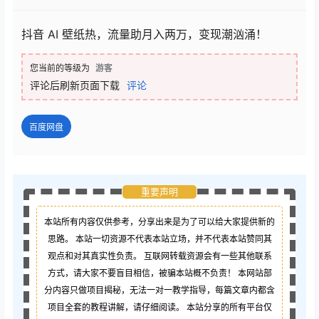
抖音 AI 壁纸热，流量助月入两万，变现潮汹涌！
您当前的等级为
游客
评论后刷新页面下载
评论
百度网盘
重要声明
本站所有内容仅供参考，分享出来是为了可以给大家提供新的
思路。 本站一切资源不代表本站立场，并不代表本站赞同其
观点和对其真实性负责。 互联网转载资源会有一些其他联系
方式，请大家不要盲目相信，被骗本站概不负责！ 本网站部
分内容只做项目揭秘，无法一对一教学指导，每篇文章内都含
项目全套的教程讲解，请仔细阅读。 本站分享的所有平台仅