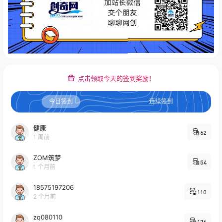
点击领取今天的签到奖励！
今日签到
连续签到
健康
62
1 周前
ZOM筑梦
54
1 个月前
18575197206
110
2 个月前
zq080110
176