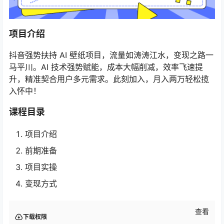
项目介绍
抖音强势扶持 AI 壁纸项目，流量如涛涛江水，变现之路一
马平川。AI 技术强势赋能，成本大幅削减，效率飞速提
升，精准契合用户多元需求。此刻加入，月入两万轻松揽
入怀中！
课程目录
项目介绍
前期准备
项目实操
变现方式
查看
下载权限