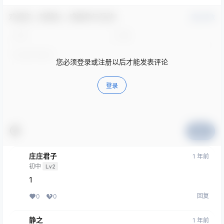
欢迎您，新朋友，感谢参与互动！
确认修改
您必须登录或注册以后才能发表评论
登录
提交
庄庄君子
1 年前
初中
Lv2
1
回复
0
0
静之
1 年前