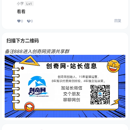
小学
Lv1
看看
回复
0
0
扫描下方二维码
备注888进入创奇网资源共享群