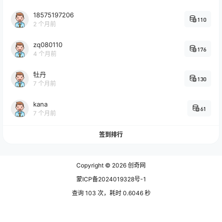
18575197206
110
2 个月前
zq080110
176
4 个月前
牡丹
130
7 个月前
kana
61
7 个月前
签到排行
Copyright © 2026
创奇网
蒙ICP备2024019328号-1
查询 103 次，耗时 0.6046 秒