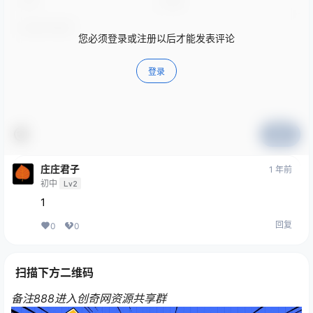
您必须登录或注册以后才能发表评论
登录
提交
庄庄君子
1 年前
初中
Lv2
1
回复
0
0
扫描下方二维码
备注888进入创奇网资源共享群