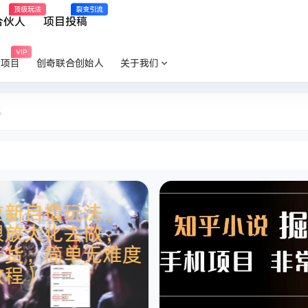
顶级玩法
裂变引流
合伙人
项目投稿
VIP
P项目
创奇联合创始人
关于我们
航